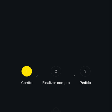
1
2
3
Carrito
Finalizar compra
Pedido