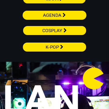
AGENDA
COSPLAY
K-POP