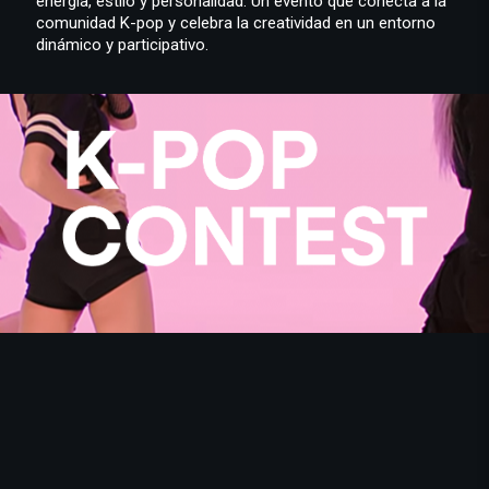
energía, estilo y personalidad. Un evento que conecta a la
comunidad K-pop y celebra la creatividad en un entorno
dinámico y participativo.