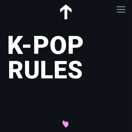
K-POP
RULES