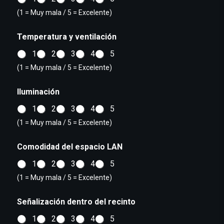
(1 = Muy mala / 5 = Excelente)
Temperatura y ventilación
1
2
3
4
5
(1 = Muy mala / 5 = Excelente)
Iluminación
1
2
3
4
5
(1 = Muy mala / 5 = Excelente)
Comodidad del espacio LAN
1
2
3
4
5
(1 = Muy mala / 5 = Excelente)
Señalización dentro del recinto
1
2
3
4
5