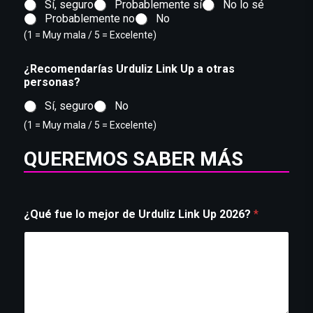
Sí, seguro
Probablemente sí
No lo sé
Probablemente no
No
(1 = Muy mala / 5 = Excelente)
¿Recomendarías Urduliz Link Up a otras
personas?
Sí, seguro
No
(1 = Muy mala / 5 = Excelente)
QUEREMOS SABER MÁS
¿Qué fue lo mejor de Urduliz Link Up 2026?
*