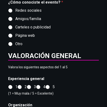
¿Cómo conociste el evento?
*
Redes sociales
Amigos/familia
Carteles o publicidad
Página web
Otro
VALORACIÓN GENERAL
Valora los siguientes aspectos del 1 al 5
Experiencia general
1
2
3
4
5
(1 = Muy mala / 5 = Excelente)
Organización