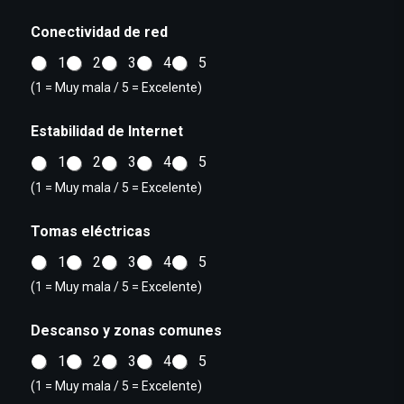
Conectividad de red
1
2
3
4
5
(1 = Muy mala / 5 = Excelente)
Estabilidad de Internet
1
2
3
4
5
(1 = Muy mala / 5 = Excelente)
Tomas eléctricas
1
2
3
4
5
(1 = Muy mala / 5 = Excelente)
Descanso y zonas comunes
1
2
3
4
5
(1 = Muy mala / 5 = Excelente)