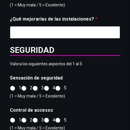
(1 = Muy mala / 5 = Excelente)
¿Qué mejorarías de las instalaciones?
*
SEGURIDAD
Valora los siguientes aspectos del 1 al 5
Sensación de seguridad
1
2
3
4
5
(1 = Muy mala / 5 = Excelente)
Control de accesos
1
2
3
4
5
(1 = Muy mala / 5 = Excelente)