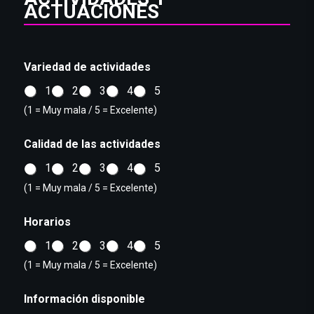
ACTUACIONES
Variedad de actividades
1
2
3
4
5
(1 = Muy mala / 5 = Excelente)
Calidad de las actividades
1
2
3
4
5
(1 = Muy mala / 5 = Excelente)
Horarios
1
2
3
4
5
(1 = Muy mala / 5 = Excelente)
Información disponible