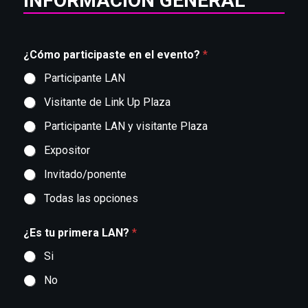
INFORMACIÓN GENERAL
¿Cómo participaste en el evento?
*
Participante LAN
Visitante de Link Up Plaza
Participante LAN y visitante Plaza
Expositor
Invitado/ponente
Todas las opciones
¿Es tu primera LAN?
*
Si
No