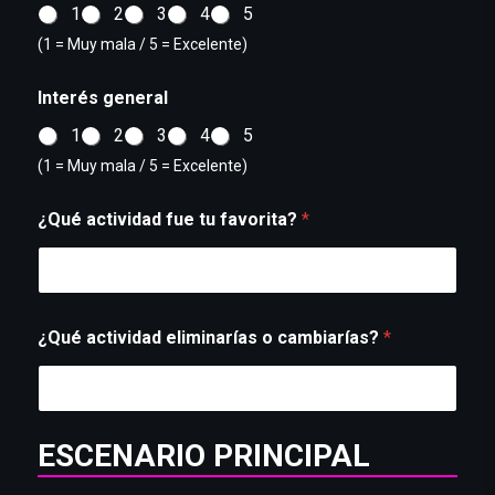
1
2
3
4
5
(1 = Muy mala / 5 = Excelente)
Interés general
1
2
3
4
5
(1 = Muy mala / 5 = Excelente)
¿Qué actividad fue tu favorita?
*
¿Qué actividad eliminarías o cambiarías?
*
ESCENARIO PRINCIPAL