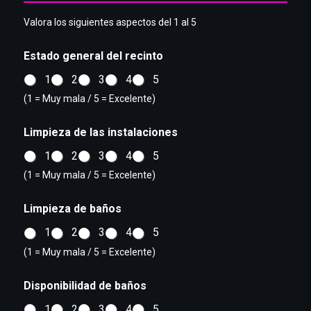
Valora los siguientes aspectos del 1 al 5
Estado general del recinto
1
2
3
4
5
(1 = Muy mala / 5 = Excelente)
Limpieza de las instalaciones
1
2
3
4
5
(1 = Muy mala / 5 = Excelente)
Limpieza de baños
1
2
3
4
5
(1 = Muy mala / 5 = Excelente)
Disponibilidad de baños
1
2
3
4
5