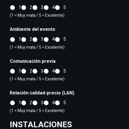
1
2
3
4
5
(1 = Muy mala / 5 = Excelente)
Ambiente del evento
1
2
3
4
5
(1 = Muy mala / 5 = Excelente)
Comunicación previa
1
2
3
4
5
(1 = Muy mala / 5 = Excelente)
Relación calidad-precio (LAN)
1
2
3
4
5
(1 = Muy mala / 5 = Excelente)
INSTALACIONES