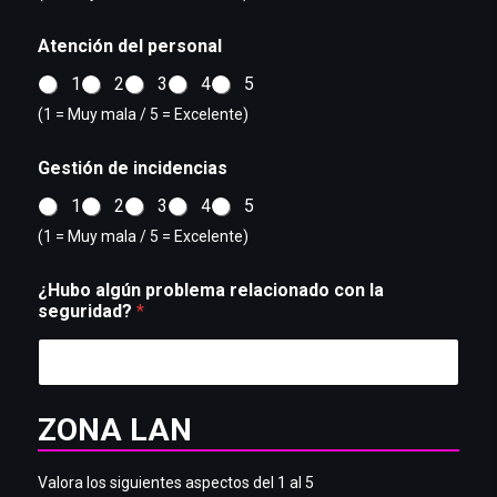
Atención del personal
1
2
3
4
5
(1 = Muy mala / 5 = Excelente)
Gestión de incidencias
1
2
3
4
5
(1 = Muy mala / 5 = Excelente)
¿Hubo algún problema relacionado con la
seguridad?
*
ZONA LAN
Valora los siguientes aspectos del 1 al 5