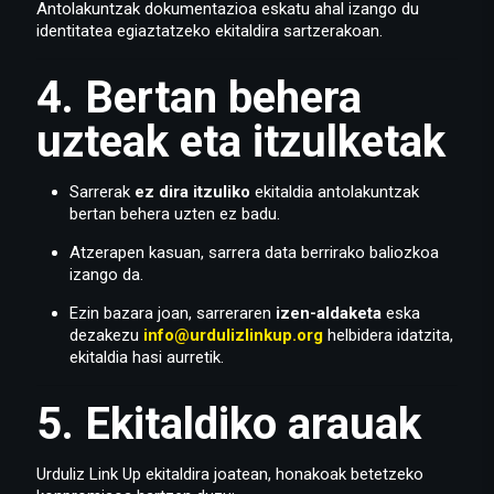
Antolakuntzak dokumentazioa eskatu ahal izango du
identitatea egiaztatzeko ekitaldira sartzerakoan.
4. Bertan behera
uzteak eta itzulketak
Sarrerak
ez dira itzuliko
ekitaldia antolakuntzak
bertan behera uzten ez badu.
Atzerapen kasuan, sarrera data berrirako baliozkoa
izango da.
Ezin bazara joan, sarreraren
izen-aldaketa
eska
dezakezu
info@urdulizlinkup.org
helbidera idatzita,
ekitaldia hasi aurretik.
5. Ekitaldiko arauak
Urduliz Link Up ekitaldira joatean, honakoak betetzeko