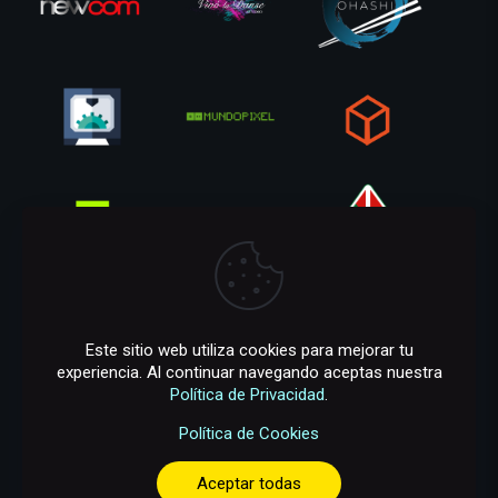
Este sitio web utiliza cookies para mejorar tu
experiencia. Al continuar navegando aceptas nuestra
Política de Privacidad
.
Política de Cookies
Aceptar todas