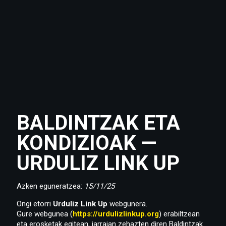
BALDINTZAK ETA
KONDIZIOAK —
URDULIZ LINK UP
Azken eguneratzea:
15/11/25
Ongi etorri
Urduliz Link Up
webgunera.
Gure webgunea (
https://urdulizlinkup.org
) erabiltzean
eta erosketak egitean, jarraian zehazten diren Baldintzak