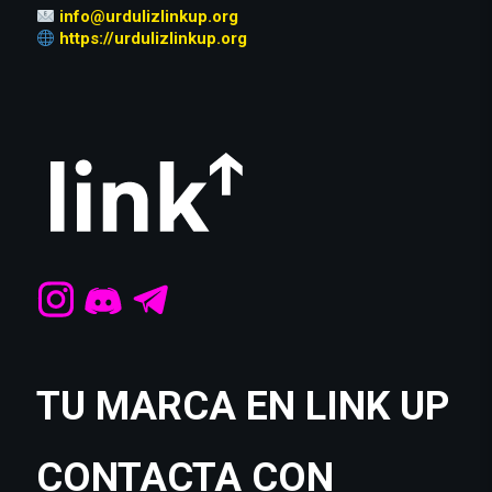
info@urdulizlinkup.org
https://urdulizlinkup.org
TU MARCA EN LINK UP
CONTACTA CON