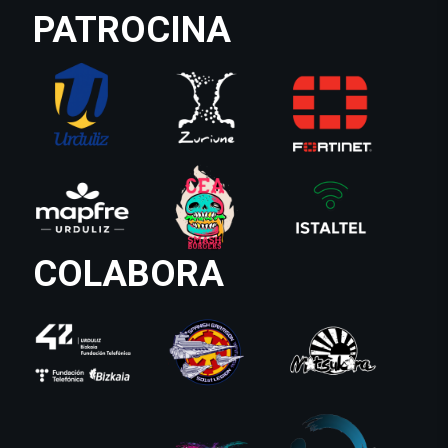
PATROCINA
COLABORA