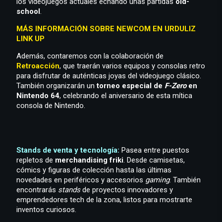
los videojuegos actuales echando unas partidas
old-
school
.
MÁS INFORMACIÓN SOBRE NEWCOM EN URDULIZ
LINK UP
Además, contaremos con la colaboración de
Retroacción
, que traerán varios equipos y consolas retro
para disfrutar de auténticas joyas del videojuego clásico.
También organizarán un
torneo especial de
F-Zero
en
Nintendo 64
, celebrando el aniversario de esta mítica
consola de Nintendo.
Stands de venta y tecnología:
Pasea entre puestos
repletos de
merchandising friki
. Desde camisetas,
cómics y figuras de colección hasta las últimas
novedades en periféricos y accesorios
gaming
. También
encontrarás
stands
de proyectos innovadores y
emprendedores tech de la zona, listos para mostrarte
inventos curiosos.