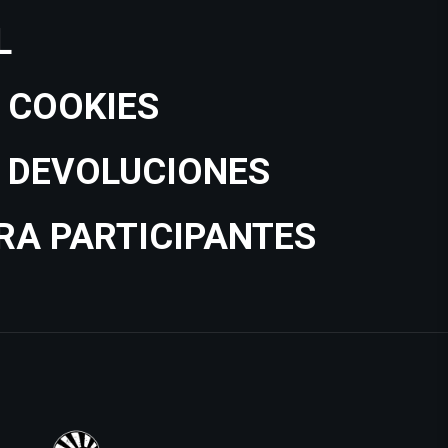
L
E COOKIES
E DEVOLUCIONES
A PARTICIPANTES