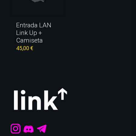
Entrada LAN
Link Up +
Camiseta
45,00
€